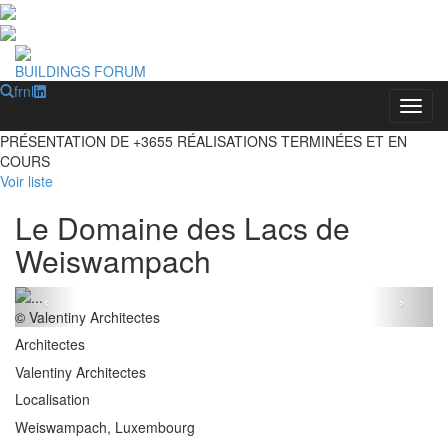
BUILDINGS FORUM
fr
nl
Toggl
PRÉSENTATION DE
+3655
RÉALISATIONS TERMINÉES ET EN
COURS
Voir liste
Le Domaine des Lacs de
Weiswampach
‹
›
© Valentiny Architectes
Architectes
Valentiny Architectes
Localisation
Weiswampach, Luxembourg