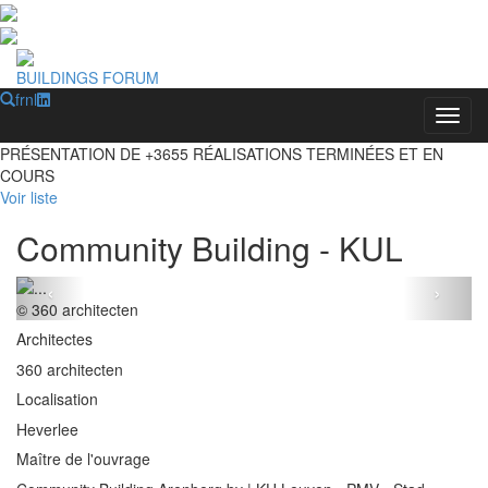
BUILDINGS FORUM
fr
nl
Toggl
PRÉSENTATION DE
+3655
RÉALISATIONS TERMINÉES ET EN
COURS
Voir liste
Community Building - KUL
‹
›
© 360 architecten
Architectes
360 architecten
Localisation
Heverlee
Maître de l'ouvrage