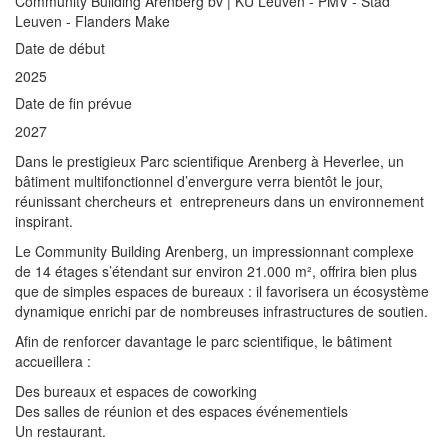
Community Building Arenberg bv | KU Leuven - PMV - Stad
Leuven - Flanders Make
Date de début
2025
Date de fin prévue
2027
Dans le prestigieux Parc scientifique Arenberg à Heverlee, un
bâtiment multifonctionnel d’envergure verra bientôt le jour,
réunissant chercheurs et entrepreneurs dans un environnement
inspirant.
Le Community Building Arenberg, un impressionnant complexe
de 14 étages s’étendant sur environ 21.000 m², offrira bien plus
que de simples espaces de bureaux : il favorisera un écosystème
dynamique enrichi par de nombreuses infrastructures de soutien.
Afin de renforcer davantage le parc scientifique, le bâtiment
accueillera :
Des bureaux et espaces de coworking
Des salles de réunion et des espaces événementiels
Un restaurant.