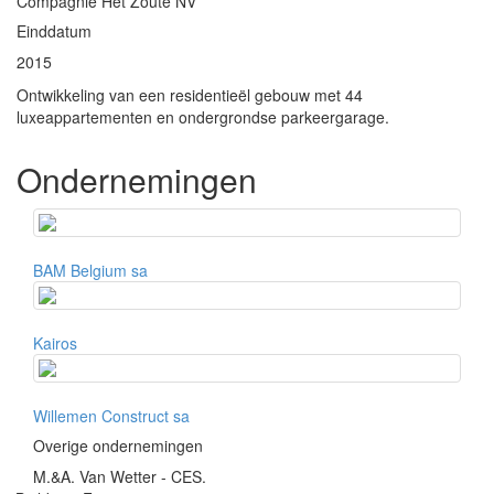
Compagnie Het Zoute NV
Einddatum
2015
Ontwikkeling van een residentieël gebouw met 44
luxeappartementen en ondergrondse parkeergarage.
Ondernemingen
BAM Belgium sa
Kairos
Willemen Construct sa
Overige ondernemingen
M.&A. Van Wetter - CES.