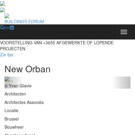
BUILDINGS FORUM
fr
nl
Toggl
VOORSTELLING VAN
+3655
AFGEWERKTE OF LOPENDE
PROJECTEN
Zie lijst
New Orban
‹
›
© Yvan Glavie
Architecten
Architectes Associés
Locatie
Brussel
Bouwheer